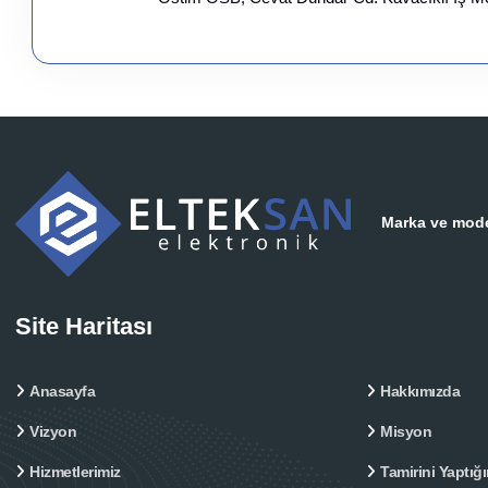
Marka ve model
Site Haritası
Anasayfa
Hakkımızda
Vizyon
Misyon
Hizmetlerimiz
Tamirini Yaptığı