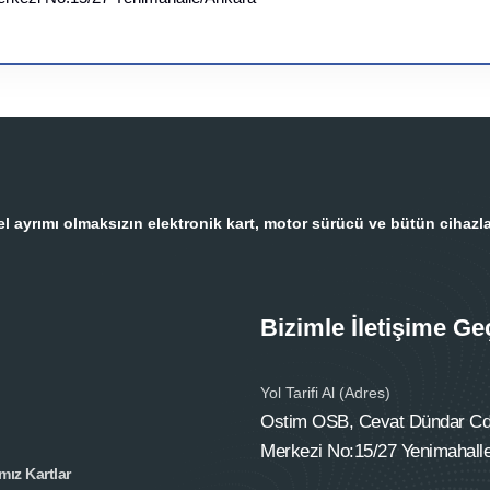
 ayrımı olmaksızın elektronik kart, motor sürücü ve bütün cihazla
Bizimle İletişime Ge
Yol Tarifi Al (Adres)
Ostim OSB, Cevat Dündar Cd.
Merkezi No:15/27 Yenimahall
mız Kartlar