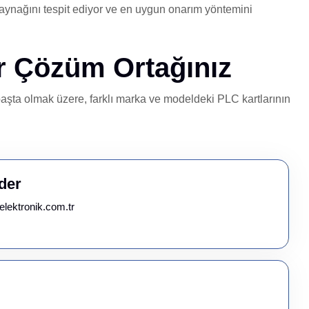
kaynağını tespit ediyor ve en uygun onarım yöntemini
ir Çözüm Ortağınız
başta olmak üzere, farklı marka ve modeldeki PLC kartlarının
der
elektronik.com.tr