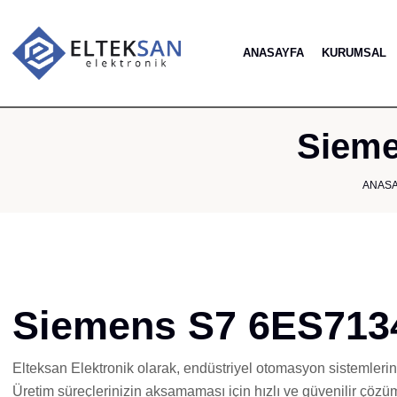
ANASAYFA
KURUMSAL
Sieme
ANAS
Siemens S7 6ES713
Elteksan Elektronik olarak, endüstriyel otomasyon sistemleri
Üretim süreçlerinizin aksamaması için hızlı ve güvenilir çözü