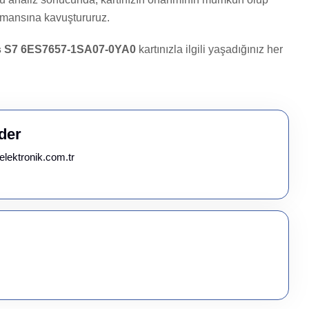
formansına kavuştururuz.
 S7 6ES7657-1SA07-0YA0
kartınızla ilgili yaşadığınız her
der
elektronik.com.tr