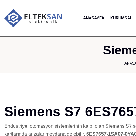
ANASAYFA
KURUMSAL
Sieme
ANAS
Siemens S7 6ES7657
Endüstriyel otomasyon sistemlerinin kalbi olan Siemens S7 seri
kartlarında arızalar meydana gelebilir.
6ES7657-1SA07-0YA