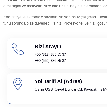
olmadığını ve maliyetini size bildiririz. Onayınızın ardından,
Endüstriyel elektronik cihazlarınızın sorunsuz çalışması, üret
türlü sorunda bize güvenebilirsiniz. Profesyonel ve hızlı çözüm
Bizi Arayın
+90 (312) 385 85 37
+90 (552) 386 85 37
Yol Tarifi Al (Adres)
Ostim OSB, Cevat Dündar Cd. Kavacıklı İş M