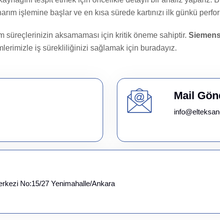
 onarım işlemine başlar ve en kısa sürede kartınızı ilk günkü per
im süreçlerinizin aksamaması için kritik öneme sahiptir.
Siemens
lerimizle iş sürekliliğinizi sağlamak için buradayız.
Mail Gön
info@elteksan
erkezi No:15/27 Yenimahalle/Ankara