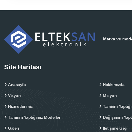
Marka ve model
Site Haritası
Anasayfa
Hakkımızda
Vizyon
Misyon
Hizmetlerimiz
Tamirini Yaptığı
Tamirini Yaptığımız Modeller
Değişimini Yap
Galeri
İletişime Geç