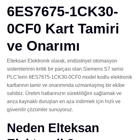
İLE
6ES7675-1CK30-
0CF0 Kart Tamiri
ve Onarımı
Elteksan Elektronik olarak, endüstriyel otomasyon
sistemlerinin kritik bir parçası olan Siemens S7 serisi
PLC'lerin 6ES7675-1CK30-0CF0 model kodlu elektronik
kartlarının tamir ve onarımında uzmanlaşmış bir ekibe
sahibiz. Üretim hatlarınızın sürekliliğini sağlamak ve
arıza kaynaklı duruşları en aza indirmek için hızlı ve
güvenilir çözümler sunuyoruz.
Neden Elteksan