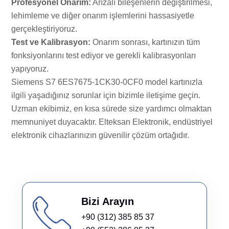
Profesyonel Onarım:
Arızalı bileşenlerin değiştirilmesi,
lehimleme ve diğer onarım işlemlerini hassasiyetle
gerçekleştiriyoruz.
Test ve Kalibrasyon:
Onarım sonrası, kartınızın tüm
fonksiyonlarını test ediyor ve gerekli kalibrasyonları
yapıyoruz.
Siemens S7 6ES7675-1CK30-0CF0 model kartınızla
ilgili yaşadığınız sorunlar için bizimle iletişime geçin.
Uzman ekibimiz, en kısa sürede size yardımcı olmaktan
memnuniyet duyacaktır. Elteksan Elektronik, endüstriyel
elektronik cihazlarınızın güvenilir çözüm ortağıdır.
Bizi Arayın
+90 (312) 385 85 37