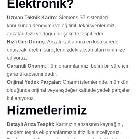
Elektronik?
Uzman Teknik Kadro:
Siemens S7 sistemleri
konusunda deneyimli ve eğitimli teknisyenlerimiz,
arızaları hızlı ve doğru bir şekilde tespit eder.
Hızlı Geri Dönüş:
Arızalı kartlarınızı en kısa sürede
onararak, üretim süreçlerinizdeki aksamaları minimize
ediyoruz.
Garantili Onarım:
Tüm onarımlarımız, belirli bir süre için
garanti kapsamındadır.
Orijinal Yedek Parçalar:
Onarım işlemlerinde, mümkün
olduğunca orijinal veya eşdeğer kalitede yedek parçalar
kullanıyoruz.
Hizmetlerimiz
Detaylı Arıza Tespiti:
Kartınızın arızasının kaynağını,
modern teşhis ekipmanlarımızla titizlikle inceliyoruz.