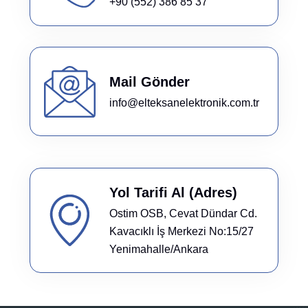
+90 (552) 386 85 37
Mail Gönder
info@elteksanelektronik.com.tr
Yol Tarifi Al (Adres)
Ostim OSB, Cevat Dündar Cd.
Kavacıklı İş Merkezi No:15/27
Yenimahalle/Ankara