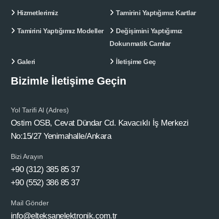
Hizmetlerimiz
Tamirini Yaptığımız Kartlar
Tamirini Yaptığımız Modeller
Değişimini Yaptığımız
Dokunmatik Camlar
Galeri
İletişime Geç
Bizimle İletişime Geçin
Yol Tarifi Al (Adres)
Ostim OSB, Cevat Dündar Cd. Kavacıklı İş Merkezi
No:15/27 Yenimahalle/Ankara
Bizi Arayın
+90 (312) 385 85 37
+90 (552) 386 85 37
Mail Gönder
info@elteksanelektronik.com.tr