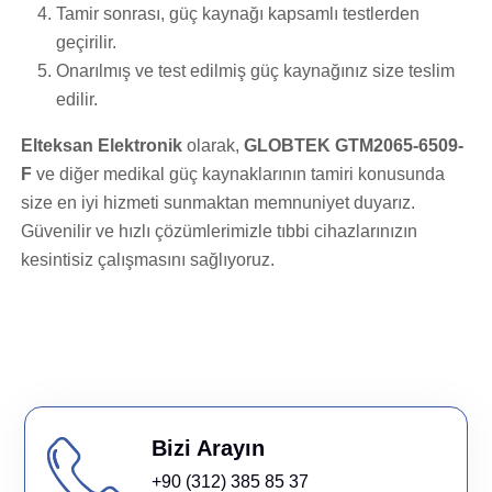
Tamir sonrası, güç kaynağı kapsamlı testlerden
geçirilir.
Onarılmış ve test edilmiş güç kaynağınız size teslim
edilir.
Elteksan Elektronik
olarak,
GLOBTEK GTM2065-6509-
F
ve diğer medikal güç kaynaklarının tamiri konusunda
size en iyi hizmeti sunmaktan memnuniyet duyarız.
Güvenilir ve hızlı çözümlerimizle tıbbi cihazlarınızın
kesintisiz çalışmasını sağlıyoruz.
Bizi Arayın
+90 (312) 385 85 37