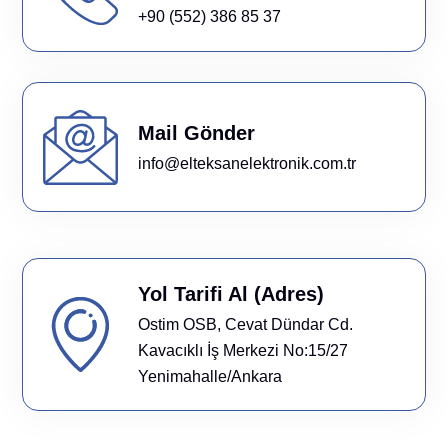
+90 (552) 386 85 37
Mail Gönder
info@elteksanelektronik.com.tr
Yol Tarifi Al (Adres)
Ostim OSB, Cevat Dündar Cd.
Kavacıklı İş Merkezi No:15/27
Yenimahalle/Ankara