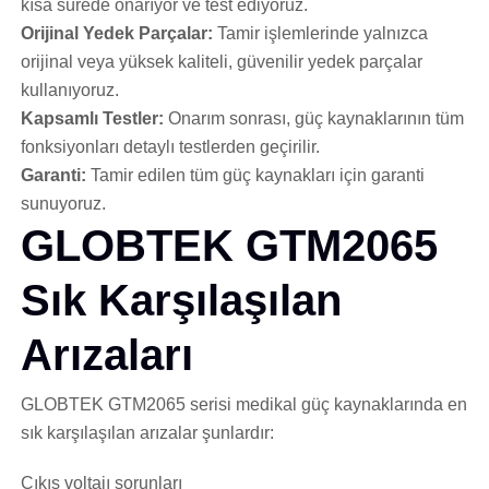
kısa sürede onarıyor ve test ediyoruz.
Orijinal Yedek Parçalar:
Tamir işlemlerinde yalnızca
orijinal veya yüksek kaliteli, güvenilir yedek parçalar
kullanıyoruz.
Kapsamlı Testler:
Onarım sonrası, güç kaynaklarının tüm
fonksiyonları detaylı testlerden geçirilir.
Garanti:
Tamir edilen tüm güç kaynakları için garanti
sunuyoruz.
GLOBTEK GTM2065
Sık Karşılaşılan
Arızaları
GLOBTEK GTM2065 serisi medikal güç kaynaklarında en
sık karşılaşılan arızalar şunlardır:
Çıkış voltajı sorunları