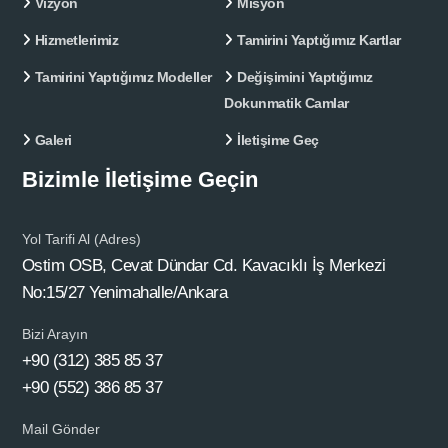
Vizyon
Misyon
Hizmetlerimiz
Tamirini Yaptığımız Kartlar
Tamirini Yaptığımız Modeller
Değişimini Yaptığımız
Dokunmatik Camlar
Galeri
İletişime Geç
Bizimle İletişime Geçin
Yol Tarifi Al (Adres)
Ostim OSB, Cevat Dündar Cd. Kavacıklı İş Merkezi
No:15/27 Yenimahalle/Ankara
Bizi Arayın
+90 (312) 385 85 37
+90 (552) 386 85 37
Mail Gönder