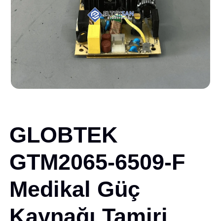
GLOBTEK
GTM2065-6509-F
Medikal Güç
Kaynağı Tamiri