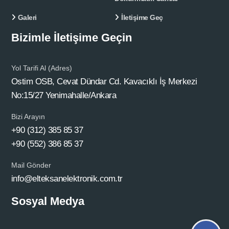
Galeri
İletişime Geç
Bizimle İletişime Geçin
Yol Tarifi Al (Adres)
Ostim OSB, Cevat Dündar Cd. Kavacıklı İş Merkezi
No:15/27 Yenimahalle/Ankara
Bizi Arayın
+90 (312) 385 85 37
+90 (552) 386 85 37
Mail Gönder
info@elteksanelektronik.com.tr
Sosyal Medya