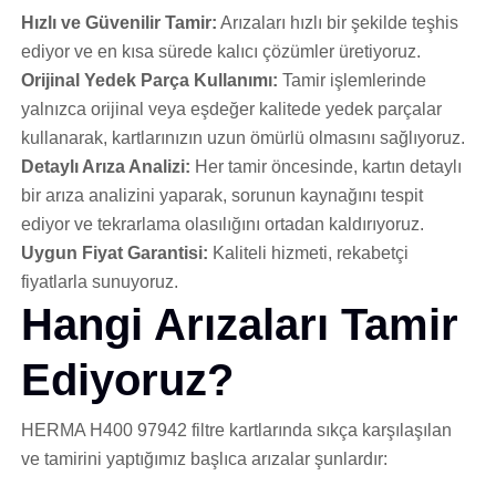
Hızlı ve Güvenilir Tamir:
Arızaları hızlı bir şekilde teşhis
ediyor ve en kısa sürede kalıcı çözümler üretiyoruz.
Orijinal Yedek Parça Kullanımı:
Tamir işlemlerinde
yalnızca orijinal veya eşdeğer kalitede yedek parçalar
kullanarak, kartlarınızın uzun ömürlü olmasını sağlıyoruz.
Detaylı Arıza Analizi:
Her tamir öncesinde, kartın detaylı
bir arıza analizini yaparak, sorunun kaynağını tespit
ediyor ve tekrarlama olasılığını ortadan kaldırıyoruz.
Uygun Fiyat Garantisi:
Kaliteli hizmeti, rekabetçi
fiyatlarla sunuyoruz.
Hangi Arızaları Tamir
Ediyoruz?
HERMA H400 97942 filtre kartlarında sıkça karşılaşılan
ve tamirini yaptığımız başlıca arızalar şunlardır: