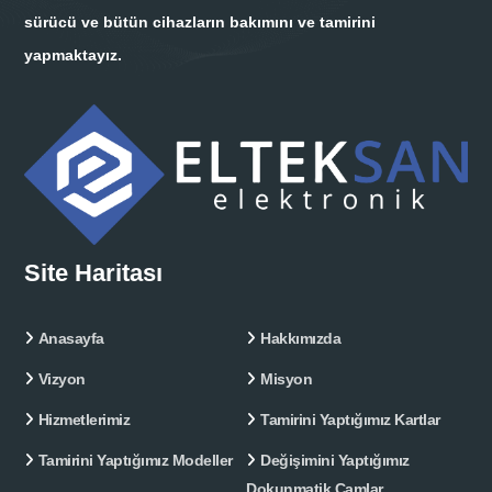
sürücü ve bütün cihazların bakımını ve tamirini
yapmaktayız.
Site Haritası
Anasayfa
Hakkımızda
Vizyon
Misyon
Hizmetlerimiz
Tamirini Yaptığımız Kartlar
Tamirini Yaptığımız Modeller
Değişimini Yaptığımız
Dokunmatik Camlar