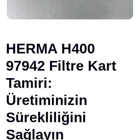
HERMA H400
97942 Filtre Kart
Tamiri:
Üretiminizin
Sürekliliğini
Sağlayın