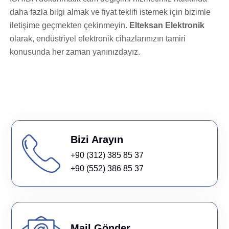
daha fazla bilgi almak ve fiyat teklifi istemek için bizimle
iletişime geçmekten çekinmeyin.
Elteksan Elektronik
olarak, endüstriyel elektronik cihazlarınızın tamiri
konusunda her zaman yanınızdayız.
Bizi Arayın
+90 (312) 385 85 37
+90 (552) 386 85 37
Mail Gönder