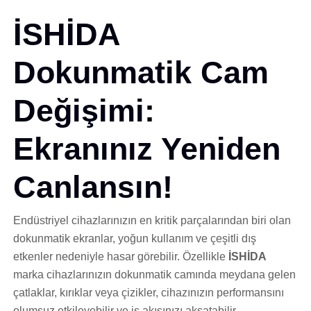
İSHİDA
Dokunmatik Cam
Değişimi:
Ekranınız Yeniden
Canlansın!
Endüstriyel cihazlarınızın en kritik parçalarından biri olan
dokunmatik ekranlar, yoğun kullanım ve çeşitli dış
etkenler nedeniyle hasar görebilir. Özellikle
İSHİDA
marka cihazlarınızın dokunmatik camında meydana gelen
çatlaklar, kırıklar veya çizikler, cihazınızın performansını
olumsuz etkileyebilir ve iş akışınızı aksatabilir.