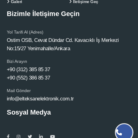
Galeri
İletişime Geç
Bizimle İletişime Geçin
Yol Tarifi Al (Adres)
Ostim OSB, Cevat Dündar Cd. Kavacıklı İş Merkezi
No:15/27 Yenimahalle/Ankara
Bizi Arayın
+90 (312) 385 85 37
+90 (552) 386 85 37
Mail Gönder
info@elteksanelektronik.com.tr
Sosyal Medya