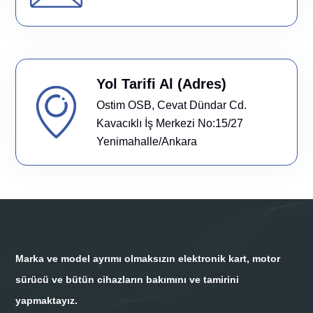
Yol Tarifi Al (Adres)
Ostim OSB, Cevat Dündar Cd.
Kavacıklı İş Merkezi No:15/27
Yenimahalle/Ankara
Marka ve model ayrımı olmaksızın elektronik kart, motor
sürücü ve bütün cihazların bakımını ve tamirini
yapmaktayız.