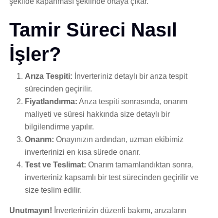
şekilde kapanması şeklinde ortaya çıkar.
Tamir Süreci Nasıl
İşler?
Arıza Tespiti:
İnverteriniz detaylı bir arıza tespit
sürecinden geçirilir.
Fiyatlandırma:
Arıza tespiti sonrasında, onarım
maliyeti ve süresi hakkında size detaylı bir
bilgilendirme yapılır.
Onarım:
Onayınızın ardından, uzman ekibimiz
inverterinizi en kısa sürede onarır.
Test ve Teslimat:
Onarım tamamlandıktan sonra,
inverteriniz kapsamlı bir test sürecinden geçirilir ve
size teslim edilir.
Unutmayın!
İnverterinizin düzenli bakımı, arızaların