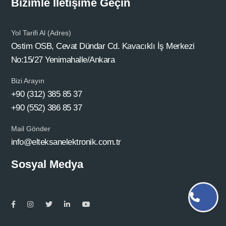
Bizimle İletişime Geçin
Yol Tarifi Al (Adres)
Ostim OSB, Cevat Dündar Cd. Kavacıklı İş Merkezi
No:15/27 Yenimahalle/Ankara
Bizi Arayın
+90 (312) 385 85 37
+90 (552) 386 85 37
Mail Gönder
info@elteksanelektronik.com.tr
Sosyal Medya