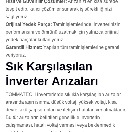
Hızlı ve Güvenilir Çözümler:
Arızanızı en kısa sürede
tespit edip, kalıcı çözümler sunarak iş sürekliliğinizi
sağlıyoruz.
Orijinal Yedek Parça:
Tamir işlemlerinde, inverterinizin
performansını ve ömrünü uzatmak için yalnızca orijinal
yedek parçalar kullanıyoruz.
Garantili Hizmet:
Yapılan tüm tamir işlemlerine garanti
veriyoruz.
Sık Karşılaşılan
İnverter Arızaları
TOMMATECH inverterlerde sıklıkla karşılaşılan arızalar
arasında aşırı ısınma, düşük voltaj, yüksek voltaj, kısa
devre, akü şarj sorunları ve iletişim hataları yer almaktadır.
Bu tür arızaların belirtileri genellikle inverterin
çalışmaması, hatalı voltaj vermesi veya beklenmedik