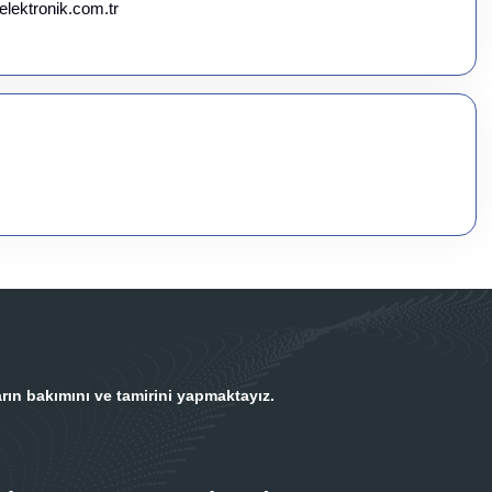
elektronik.com.tr
rın bakımını ve tamirini yapmaktayız.