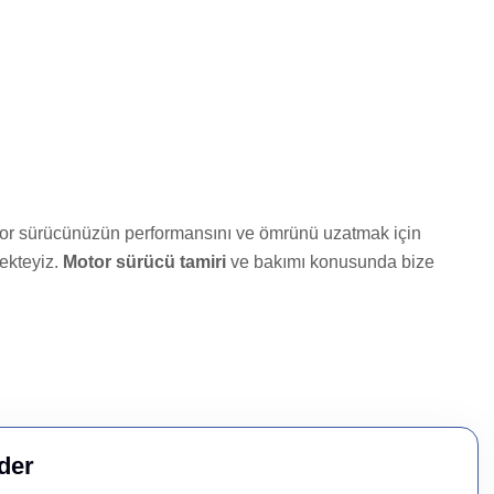
Motor sürücünüzün performansını ve ömrünü uzatmak için
ekteyiz.
Motor sürücü tamiri
ve bakımı konusunda bize
der