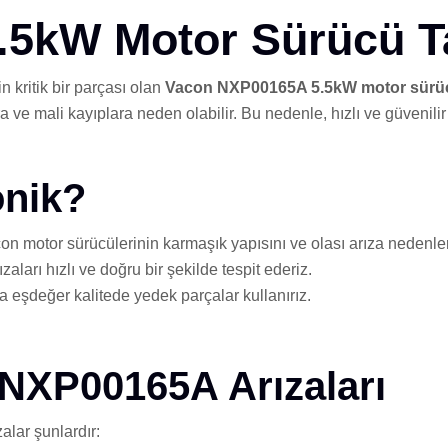
5kW Motor Sürücü T
 kritik bir parçası olan
Vacon NXP00165A 5.5kW motor sürüc
ve mali kayıplara neden olabilir. Bu nedenle, hızlı ve güvenilir 
onik?
n motor sürücülerinin karmaşık yapısını ve olası arıza nedenlerini
ları hızlı ve doğru bir şekilde tespit ederiz.
a eşdeğer kalitede yedek parçalar kullanırız.
 NXP00165A Arızaları
lar şunlardır: