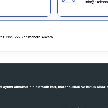
info@elteksan
kezi No:15/27 Yenimahalle/Ankara
 ayrımı olmaksızın elektronik kart, motor sürücü ve bütün cihazla