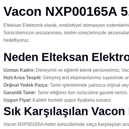
Vacon NXP00165A 5.
Elteksan Elektronik olarak, endüstriyel otomasyon sistemlerinin
Sürücülerinizin arızalanması, üretim süreçlerinizde aksamalara 
hedefliyoruz.
Neden Elteksan Elektr
Uzman Kadro:
Deneyimli ve eğitimli teknik personelimiz, Vaco
Hızlı Arıza Tespiti:
Gelişmiş test ekipmanlarımız sayesinde arıza
Orijinal Yedek Parça:
Tamir işlemlerinde yalnızca orijinal vey
Garantili Tamir:
Tamir ettiğimiz tüm sürücülere garanti veririz.
Uygun Fiyat:
Kaliteli hizmeti uygun fiyatlarla sunarız.
Sık Karşılaşılan Vacon
Vacon NXP00165A motor sürücülerinde sıkça karşılaşılan arıza