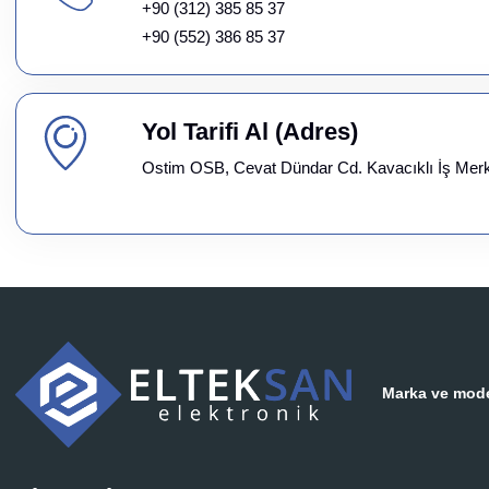
+90 (312) 385 85 37
+90 (552) 386 85 37
Yol Tarifi Al (Adres)
Ostim OSB, Cevat Dündar Cd. Kavacıklı İş Mer
Marka ve model