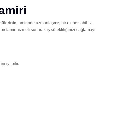
amiri
ülerinin
tamirinde uzmanlaşmış bir ekibe sahibiz.
bir tamir hizmeti sunarak iş sürekliliğinizi sağlamayı
 iyi bilir.