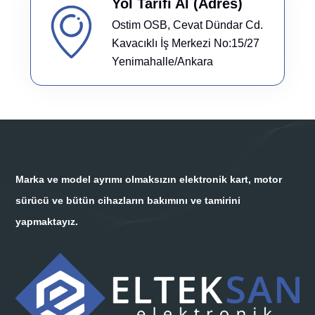
Yol Tarifi Al (Adres)
Ostim OSB, Cevat Dündar Cd.
Kavacıklı İş Merkezi No:15/27
Yenimahalle/Ankara
Marka ve model ayrımı olmaksızın elektronik kart, motor
sürücü ve bütün cihazların bakımını ve tamirini
yapmaktayız.