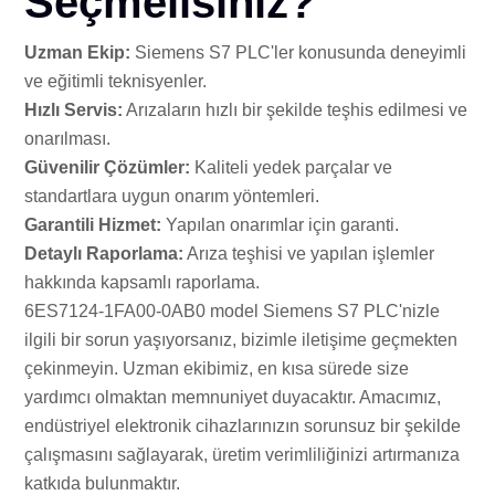
Seçmelisiniz?
Uzman Ekip:
Siemens S7 PLC'ler konusunda deneyimli
ve eğitimli teknisyenler.
Hızlı Servis:
Arızaların hızlı bir şekilde teşhis edilmesi ve
onarılması.
Güvenilir Çözümler:
Kaliteli yedek parçalar ve
standartlara uygun onarım yöntemleri.
Garantili Hizmet:
Yapılan onarımlar için garanti.
Detaylı Raporlama:
Arıza teşhisi ve yapılan işlemler
hakkında kapsamlı raporlama.
6ES7124-1FA00-0AB0 model Siemens S7 PLC'nizle
ilgili bir sorun yaşıyorsanız, bizimle iletişime geçmekten
çekinmeyin. Uzman ekibimiz, en kısa sürede size
yardımcı olmaktan memnuniyet duyacaktır. Amacımız,
endüstriyel elektronik cihazlarınızın sorunsuz bir şekilde
çalışmasını sağlayarak, üretim verimliliğinizi artırmanıza
katkıda bulunmaktır.