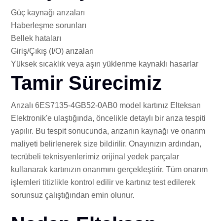
Güç kaynağı arızaları
Haberleşme sorunları
Bellek hataları
Giriş/Çıkış (I/O) arızaları
Yüksek sıcaklık veya aşırı yüklenme kaynaklı hasarlar
Tamir Sürecimiz
Arızalı 6ES7135-4GB52-0AB0 model kartınız Elteksan
Elektronik'e ulaştığında, öncelikle detaylı bir arıza tespiti
yapılır. Bu tespit sonucunda, arızanın kaynağı ve onarım
maliyeti belirlenerek size bildirilir. Onayınızın ardından,
tecrübeli teknisyenlerimiz orijinal yedek parçalar
kullanarak kartınızın onarımını gerçekleştirir. Tüm onarım
işlemleri titizlikle kontrol edilir ve kartınız test edilerek
sorunsuz çalıştığından emin olunur.