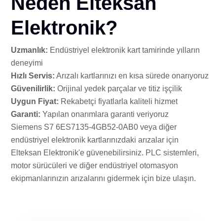
Neden Elteksan
Elektronik?
Uzmanlık:
Endüstriyel elektronik kart tamirinde yılların
deneyimi
Hızlı Servis:
Arızalı kartlarınızı en kısa sürede onarıyoruz
Güvenilirlik:
Orijinal yedek parçalar ve titiz işçilik
Uygun Fiyat:
Rekabetçi fiyatlarla kaliteli hizmet
Garanti:
Yapılan onarımlara garanti veriyoruz
Siemens S7 6ES7135-4GB52-0AB0 veya diğer
endüstriyel elektronik kartlarınızdaki arızalar için
Elteksan Elektronik'e güvenebilirsiniz. PLC sistemleri,
motor sürücüleri ve diğer endüstriyel otomasyon
ekipmanlarınızın arızalarını gidermek için bize ulaşın.