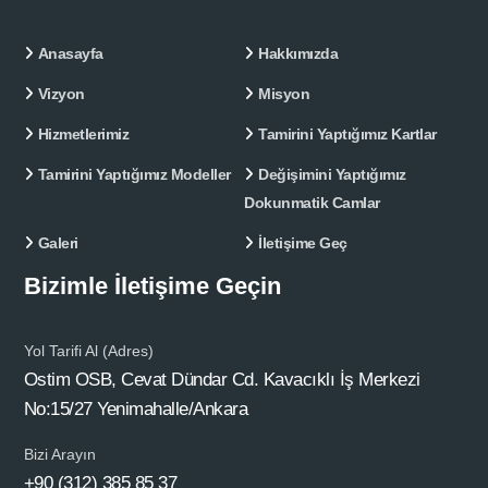
Anasayfa
Hakkımızda
Vizyon
Misyon
Hizmetlerimiz
Tamirini Yaptığımız Kartlar
Tamirini Yaptığımız Modeller
Değişimini Yaptığımız
Dokunmatik Camlar
Galeri
İletişime Geç
Bizimle İletişime Geçin
Yol Tarifi Al (Adres)
Ostim OSB, Cevat Dündar Cd. Kavacıklı İş Merkezi
No:15/27 Yenimahalle/Ankara
Bizi Arayın
+90 (312) 385 85 37