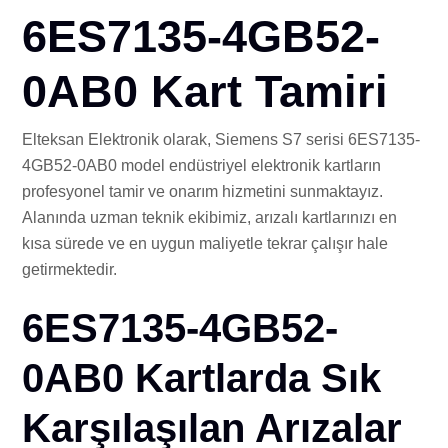
İLE
6ES7135-4GB52-
0AB0 Kart Tamiri
Elteksan Elektronik olarak, Siemens S7 serisi 6ES7135-
4GB52-0AB0 model endüstriyel elektronik kartların
profesyonel tamir ve onarım hizmetini sunmaktayız.
Alanında uzman teknik ekibimiz, arızalı kartlarınızı en
kısa sürede ve en uygun maliyetle tekrar çalışır hale
getirmektedir.
6ES7135-4GB52-
0AB0 Kartlarda Sık
Karşılaşılan Arızalar