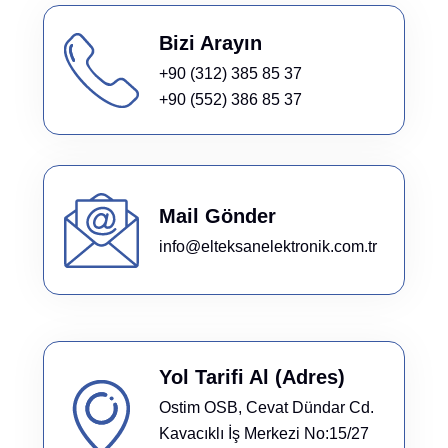
Bizi Arayın
+90 (312) 385 85 37
+90 (552) 386 85 37
Mail Gönder
info@elteksanelektronik.com.tr
Yol Tarifi Al (Adres)
Ostim OSB, Cevat Dündar Cd.
Kavacıklı İş Merkezi No:15/27