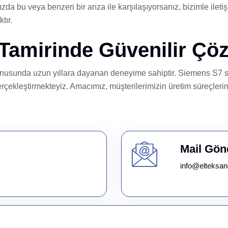
bu veya benzeri bir arıza ile karşılaşıyorsanız, bizimle ileti
tır.
 Tamirinde Güvenilir Çö
 konusunda uzun yıllara dayanan deneyime sahiptir. Siemens S7 se
erçekleştirmekteyiz. Amacımız, müşterilerimizin üretim süreçlerin
Mail Gön
info@elteksan