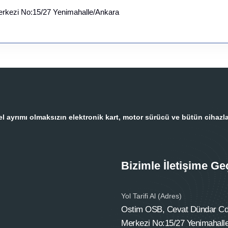
erkezi No:15/27 Yenimahalle/Ankara
 ayrımı olmaksızın elektronik kart, motor sürücü ve bütün cihazla
Bizimle İletişime Ge
Yol Tarifi Al (Adres)
Ostim OSB, Cevat Dündar Cd.
Merkezi No:15/27 Yenimahall