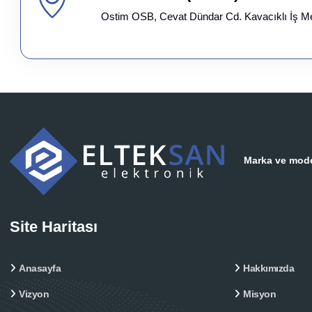
Ostim OSB, Cevat Dündar Cd. Kavacıklı İş M
Marka ve model
Site Haritası
Anasayfa
Hakkımızda
Vizyon
Misyon