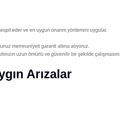
 tespit eder ve en uygun onarım yöntemini uygular.
nuz memnuniyeti garanti altına alıyoruz.
tınızın uzun ömürlü ve güvenilir bir şekilde çalışmasını
gın Arızalar