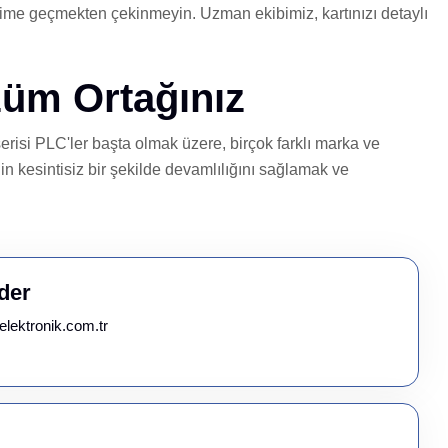
şime geçmekten çekinmeyin. Uzman ekibimiz, kartınızı detaylı
züm Ortağınız
risi PLC'ler başta olmak üzere, birçok farklı marka ve
in kesintisiz bir şekilde devamlılığını sağlamak ve
der
elektronik.com.tr