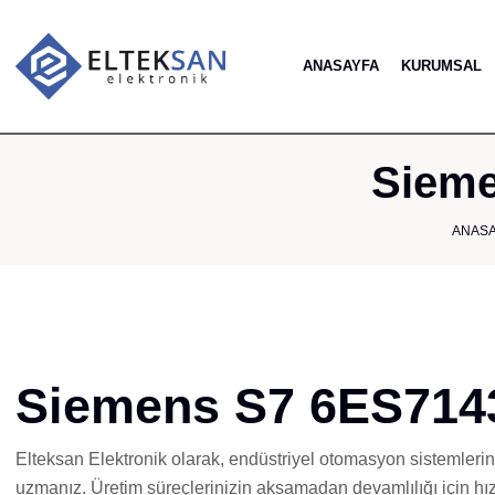
ANASAYFA
KURUMSAL
Sieme
ANAS
Siemens S7 6ES7143
Elteksan Elektronik olarak, endüstriyel otomasyon sistemleri
uzmanız. Üretim süreçlerinizin aksamadan devamlılığı için hız