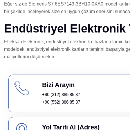
Eğer siz de Siemens S7 6ES7143-3BH10-0XA0 model kartınızda 
bir şekilde inceleyerek size en uygun çözüm önerisini sunacak
Endüstriyel Elektronik
Elteksan Elektronik, endüstriyel elektronik cihazların tamiri
modeldeki endüstriyel elektronik kartların tamirini başarıyla g
maliyetlerini düşürmektir.
Bizi Arayın
+90 (312) 385 85 37
+90 (552) 386 85 37
Yol Tarifi Al (Adres)