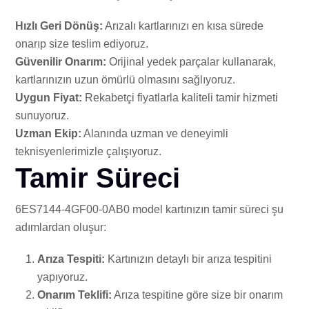
Hızlı Geri Dönüş:
Arızalı kartlarınızı en kısa sürede
onarıp size teslim ediyoruz.
Güvenilir Onarım:
Orijinal yedek parçalar kullanarak,
kartlarınızın uzun ömürlü olmasını sağlıyoruz.
Uygun Fiyat:
Rekabetçi fiyatlarla kaliteli tamir hizmeti
sunuyoruz.
Uzman Ekip:
Alanında uzman ve deneyimli
teknisyenlerimizle çalışıyoruz.
Tamir Süreci
6ES7144-4GF00-0AB0 model kartınızın tamir süreci şu
adımlardan oluşur:
Arıza Tespiti:
Kartınızın detaylı bir arıza tespitini
yapıyoruz.
Onarım Teklifi:
Arıza tespitine göre size bir onarım