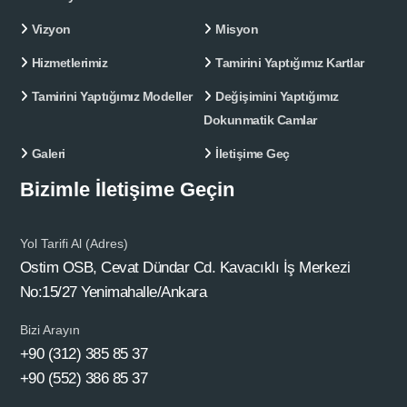
Vizyon
Misyon
Hizmetlerimiz
Tamirini Yaptığımız Kartlar
Tamirini Yaptığımız Modeller
Değişimini Yaptığımız
Dokunmatik Camlar
Galeri
İletişime Geç
Bizimle İletişime Geçin
Yol Tarifi Al (Adres)
Ostim OSB, Cevat Dündar Cd. Kavacıklı İş Merkezi
No:15/27 Yenimahalle/Ankara
Bizi Arayın
+90 (312) 385 85 37
+90 (552) 386 85 37