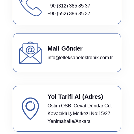
+90 (312) 385 85 37
+90 (552) 386 85 37
Mail Gönder
info@elteksanelektronik.com.tr
Yol Tarifi Al (Adres)
Ostim OSB, Cevat Dündar Cd.
Kavacıklı İş Merkezi No:15/27
Yenimahalle/Ankara