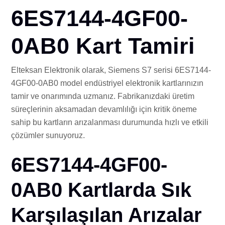
İLE
6ES7144-4GF00-
0AB0 Kart Tamiri
Elteksan Elektronik olarak, Siemens S7 serisi 6ES7144-
4GF00-0AB0 model endüstriyel elektronik kartlarınızın
tamir ve onarımında uzmanız. Fabrikanızdaki üretim
süreçlerinin aksamadan devamlılığı için kritik öneme
sahip bu kartların arızalanması durumunda hızlı ve etkili
çözümler sunuyoruz.
6ES7144-4GF00-
0AB0 Kartlarda Sık
Karşılaşılan Arızalar