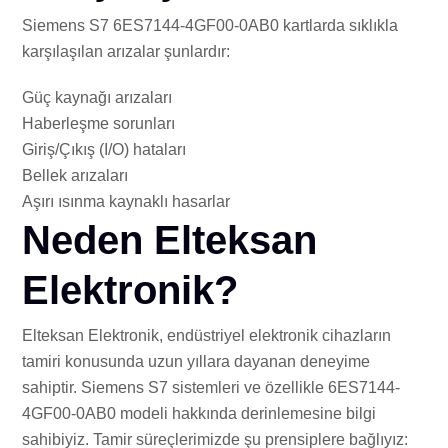
Siemens S7 6ES7144-4GF00-0AB0 kartlarda sıklıkla
karşılaşılan arızalar şunlardır:
Güç kaynağı arızaları
Haberleşme sorunları
Giriş/Çıkış (I/O) hataları
Bellek arızaları
Aşırı ısınma kaynaklı hasarlar
Neden Elteksan
Elektronik?
Elteksan Elektronik, endüstriyel elektronik cihazların
tamiri konusunda uzun yıllara dayanan deneyime
sahiptir. Siemens S7 sistemleri ve özellikle 6ES7144-
4GF00-0AB0 modeli hakkında derinlemesine bilgi
sahibiyiz. Tamir süreçlerimizde şu prensiplere bağlıyız: