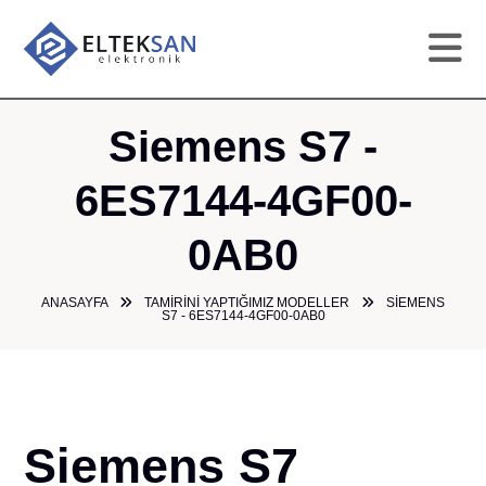
AN
Siemens S7 -
KU
6ES7144-4GF00-
0AB0
HI
ANASAYFA
TAMIRINI YAPTIĞIMIZ MODELLER
SIEMENS
TAM
S7 - 6ES7144-4GF00-0AB0
GA
ÜR
Siemens S7