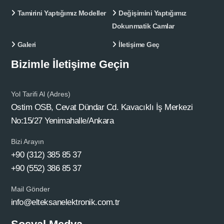
Tamirini Yaptığımız Modeller
Değişimini Yaptığımız
Dokunmatik Camlar
Galeri
İletişime Geç
Bizimle İletişime Geçin
Yol Tarifi Al (Adres)
Ostim OSB, Cevat Dündar Cd. Kavacıklı İş Merkezi
No:15/27 Yenimahalle/Ankara
Bizi Arayın
+90 (312) 385 85 37
+90 (552) 386 85 37
Mail Gönder
info@elteksanelektronik.com.tr