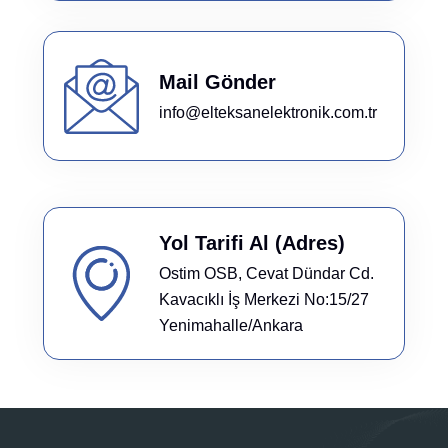
Mail Gönder
info@elteksanelektronik.com.tr
Yol Tarifi Al (Adres)
Ostim OSB, Cevat Dündar Cd.
Kavacıklı İş Merkezi No:15/27
Yenimahalle/Ankara