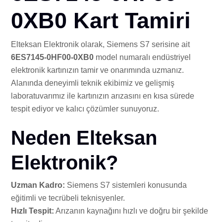
İLE
0XB0 Kart Tamiri
Elteksan Elektronik olarak, Siemens S7 serisine ait
6ES7145-0HF00-0XB0
model numaralı endüstriyel
elektronik kartınızın tamir ve onarımında uzmanız.
Alanında deneyimli teknik ekibimiz ve gelişmiş
laboratuvarımız ile kartınızın arızasını en kısa sürede
tespit ediyor ve kalıcı çözümler sunuyoruz.
Neden Elteksan
Elektronik?
Uzman Kadro:
Siemens S7 sistemleri konusunda
eğitimli ve tecrübeli teknisyenler.
Hızlı Tespit:
Arızanın kaynağını hızlı ve doğru bir şekilde