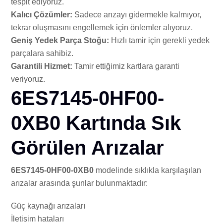
tespit ediyoruz.
Kalıcı Çözümler:
Sadece arızayı gidermekle kalmıyor,
tekrar oluşmasını engellemek için önlemler alıyoruz.
Geniş Yedek Parça Stoğu:
Hızlı tamir için gerekli yedek
parçalara sahibiz.
Garantili Hizmet:
Tamir ettiğimiz kartlara garanti
veriyoruz.
6ES7145-0HF00-
0XB0 Kartında Sık
Görülen Arızalar
6ES7145-0HF00-0XB0
modelinde sıklıkla karşılaşılan
arızalar arasında şunlar bulunmaktadır:
Güç kaynağı arızaları
İletişim hataları