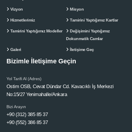
Vizyon
Misyon
Hizmetlerimiz
Tamirini Yaptığımız Kartlar
Tamirini Yaptığımız Modeller
Değişimini Yaptığımız
Dokunmatik Camlar
Galeri
İletişime Geç
Bizimle İletişime Geçin
Yol Tarifi Al (Adres)
Ostim OSB, Cevat Dündar Cd. Kavacıklı İş Merkezi
No:15/27 Yenimahalle/Ankara
Bizi Arayın
+90 (312) 385 85 37
+90 (552) 386 85 37