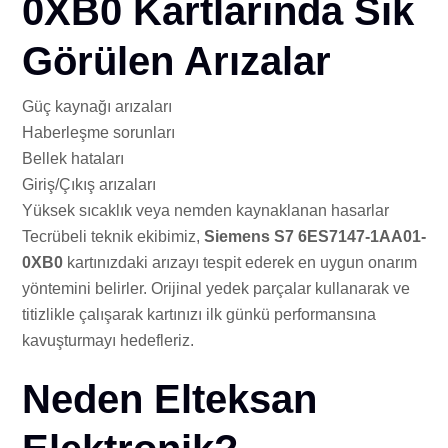
0XB0 Kartlarında Sık
Görülen Arızalar
Güç kaynağı arızaları
Haberleşme sorunları
Bellek hataları
Giriş/Çıkış arızaları
Yüksek sıcaklık veya nemden kaynaklanan hasarlar
Tecrübeli teknik ekibimiz,
Siemens S7 6ES7147-1AA01-
0XB0
kartınızdaki arızayı tespit ederek en uygun onarım
yöntemini belirler. Orijinal yedek parçalar kullanarak ve
titizlikle çalışarak kartınızı ilk günkü performansına
kavuşturmayı hedefleriz.
Neden Elteksan