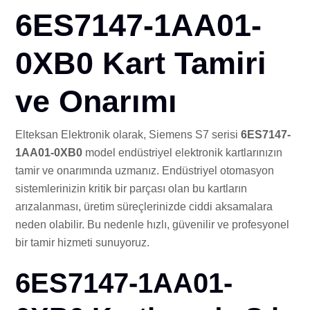
İLE
6ES7147-1AA01-
0XB0 Kart Tamiri
ve Onarımı
Elteksan Elektronik olarak, Siemens S7 serisi
6ES7147-
1AA01-0XB0
model endüstriyel elektronik kartlarınızın
tamir ve onarımında uzmanız. Endüstriyel otomasyon
sistemlerinizin kritik bir parçası olan bu kartların
arızalanması, üretim süreçlerinizde ciddi aksamalara
neden olabilir. Bu nedenle hızlı, güvenilir ve profesyonel
bir tamir hizmeti sunuyoruz.
6ES7147-1AA01-