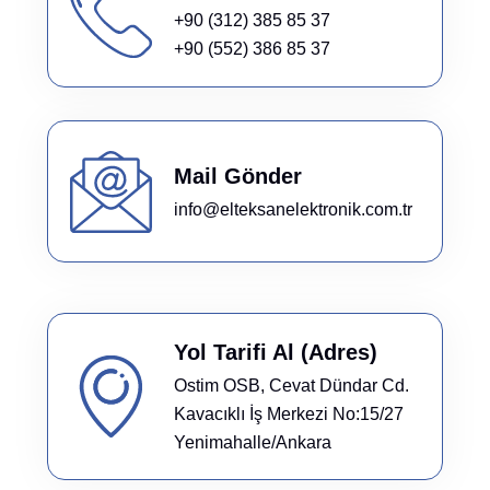
+90 (312) 385 85 37
+90 (552) 386 85 37
Mail Gönder
info@elteksanelektronik.com.tr
Yol Tarifi Al (Adres)
Ostim OSB, Cevat Dündar Cd.
Kavacıklı İş Merkezi No:15/27
Yenimahalle/Ankara