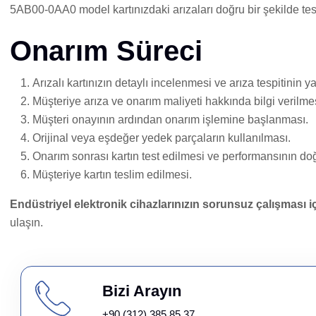
5AB00-0AA0 model kartınızdaki arızaları doğru bir şekilde tes
Onarım Süreci
Arızalı kartınızın detaylı incelenmesi ve arıza tespitinin y
Müşteriye arıza ve onarım maliyeti hakkında bilgi verilme
Müşteri onayının ardından onarım işlemine başlanması.
Orijinal veya eşdeğer yedek parçaların kullanılması.
Onarım sonrası kartın test edilmesi ve performansının do
Müşteriye kartın teslim edilmesi.
Endüstriyel elektronik cihazlarınızın sorunsuz çalışması i
ulaşın.
Bizi Arayın
+90 (312) 385 85 37