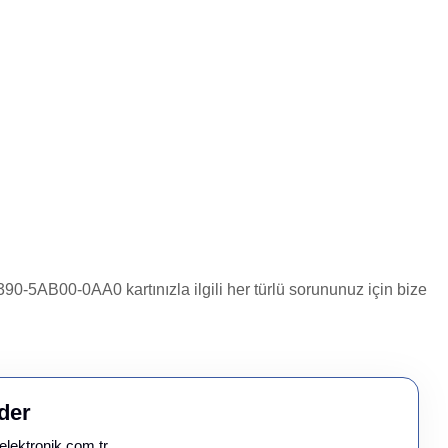
-5AB00-0AA0 kartınızla ilgili her türlü sorununuz için bize
der
elektronik.com.tr