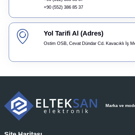
+90 (552) 386 85 37
Yol Tarifi Al (Adres)
Ostim OSB, Cevat Dündar Cd. Kavacıklı İş M
Marka ve model
Site Haritası