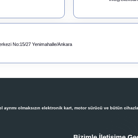
erkezi No:15/27 Yenimahalle/Ankara
 ayrımı olmaksızın elektronik kart, motor sürücü ve bütün cihazla
Bizimle İletişime Ge