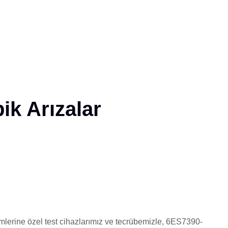
ik Arızalar
temlerine özel test cihazlarımız ve tecrübemizle, 6ES7390-