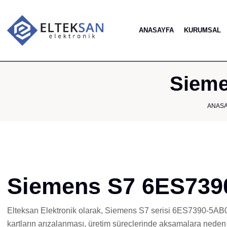
ANASAYFA
KURUMSAL
Sieme
ANAS
Siemens S7 6ES739
Elteksan Elektronik olarak, Siemens S7 serisi 6ES7390-5AB00-
kartların arızalanması, üretim süreçlerinde aksamalara neden ol