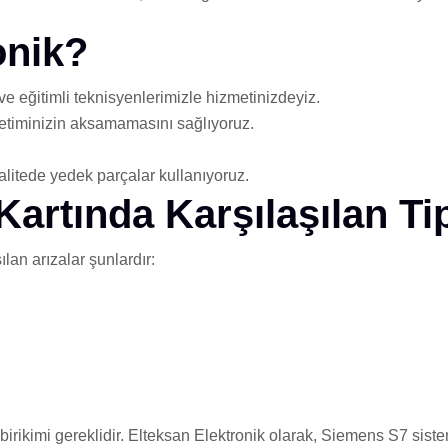
onik?
 eğitimli teknisyenlerimizle hizmetinizdeyiz.
üretiminizin aksamamasını sağlıyoruz.
litede yedek parçalar kullanıyoruz.
tında Karşılaşılan Tip
an arızalar şunlardır:
i birikimi gereklidir. Elteksan Elektronik olarak, Siemens S7 sis