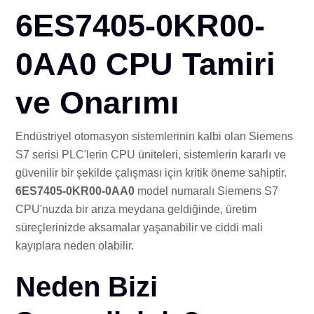
İLE
6ES7405-0KR00-
0AA0 CPU Tamiri
ve Onarımı
Endüstriyel otomasyon sistemlerinin kalbi olan Siemens
S7 serisi PLC'lerin CPU üniteleri, sistemlerin kararlı ve
güvenilir bir şekilde çalışması için kritik öneme sahiptir.
6ES7405-0KR00-0AA0
model numaralı Siemens S7
CPU'nuzda bir arıza meydana geldiğinde, üretim
süreçlerinizde aksamalar yaşanabilir ve ciddi mali
kayıplara neden olabilir.
Neden Bizi