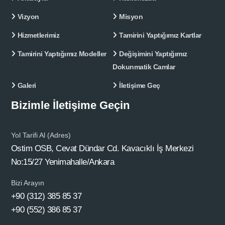
Vizyon
Misyon
Hizmetlerimiz
Tamirini Yaptığımız Kartlar
Tamirini Yaptığımız Modeller
Değişimini Yaptığımız
Dokunmatik Camlar
Galeri
İletişime Geç
Bizimle İletişime Geçin
Yol Tarifi Al (Adres)
Ostim OSB, Cevat Dündar Cd. Kavacıklı İş Merkezi
No:15/27 Yenimahalle/Ankara
Bizi Arayın
+90 (312) 385 85 37
+90 (552) 386 85 37