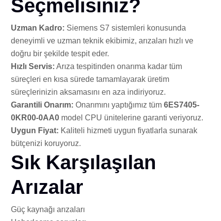
Seçmelisiniz?
Uzman Kadro:
Siemens S7 sistemleri konusunda
deneyimli ve uzman teknik ekibimiz, arızaları hızlı ve
doğru bir şekilde tespit eder.
Hızlı Servis:
Arıza tespitinden onarıma kadar tüm
süreçleri en kısa sürede tamamlayarak üretim
süreçlerinizin aksamasını en aza indiriyoruz.
Garantili Onarım:
Onarımını yaptığımız tüm
6ES7405-
0KR00-0AA0
model CPU ünitelerine garanti veriyoruz.
Uygun Fiyat:
Kaliteli hizmeti uygun fiyatlarla sunarak
bütçenizi koruyoruz.
Sık Karşılaşılan
Arızalar
Güç kaynağı arızaları