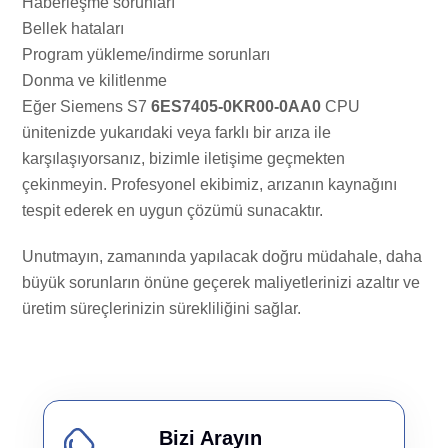
Haberleşme sorunları
Bellek hataları
Program yükleme/indirme sorunları
Donma ve kilitlenme
Eğer Siemens S7
6ES7405-0KR00-0AA0
CPU
ünitenizde yukarıdaki veya farklı bir arıza ile
karşılaşıyorsanız, bizimle iletişime geçmekten
çekinmeyin. Profesyonel ekibimiz, arızanın kaynağını
tespit ederek en uygun çözümü sunacaktır.
Unutmayın, zamanında yapılacak doğru müdahale, daha
büyük sorunların önüne geçerek maliyetlerinizi azaltır ve
üretim süreçlerinizin sürekliliğini sağlar.
Bizi Arayın