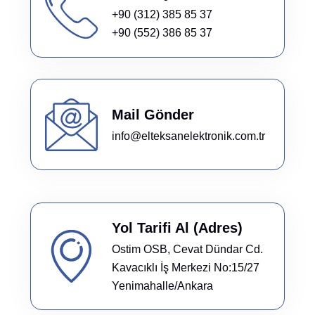
+90 (312) 385 85 37
+90 (552) 386 85 37
Mail Gönder
info@elteksanelektronik.com.tr
Yol Tarifi Al (Adres)
Ostim OSB, Cevat Dündar Cd.
Kavacıklı İş Merkezi No:15/27
Yenimahalle/Ankara