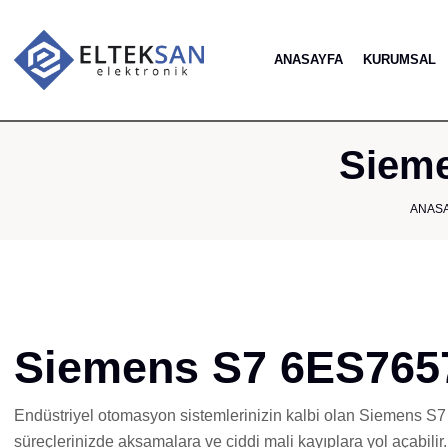
ANASAYFA
KURUMSAL
Sieme
ANAS
Siemens S7 6ES7657
Endüstriyel otomasyon sistemlerinizin kalbi olan Siemens S7
süreçlerinizde aksamalara ve ciddi mali kayıplara yol açabilir.