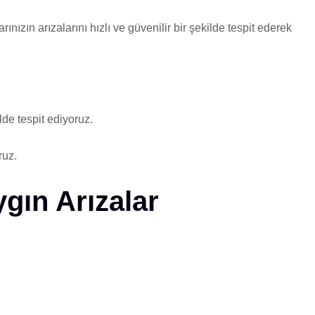
arınızın arızalarını hızlı ve güvenilir bir şekilde tespit ederek
lde tespit ediyoruz.
ruz.
gın Arızalar