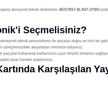
aşmış deneyimli teknik ekibimizle,
6ES7657-0LX07-2YB5
kartl
nik'i Seçmelisiniz?
neyimli teknik personelimiz ile arızaları doğru ve hızlı bir şeki
tim süreçlerinizdeki aksamaları minimize ediyoruz.
 parçalar kullanarak kartlarınızın uzun ömürlü olmasını sağlıyo
teli tamir hizmeti alabilirsiniz.
rtında Karşılaşılan Yay