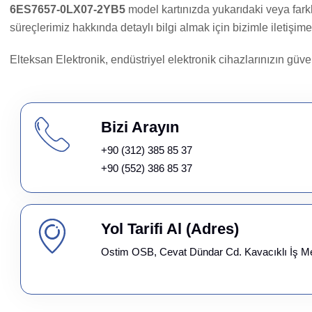
6ES7657-0LX07-2YB5
model kartınızda yukarıdaki veya farkl
süreçlerimiz hakkında detaylı bilgi almak için bizimle iletişime
Elteksan Elektronik, endüstriyel elektronik cihazlarınızın güven
Bizi Arayın
+90 (312) 385 85 37
+90 (552) 386 85 37
Yol Tarifi Al (Adres)
Ostim OSB, Cevat Dündar Cd. Kavacıklı İş M