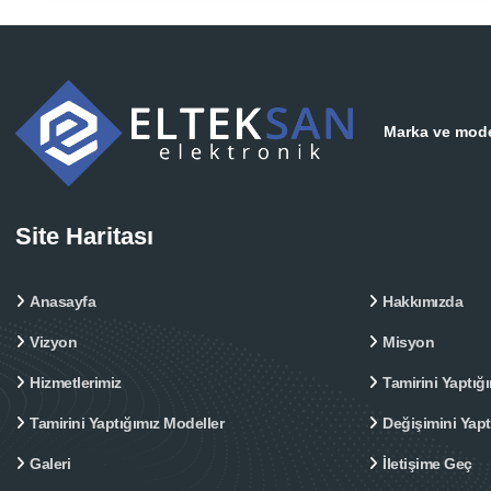
Marka ve model
Site Haritası
Anasayfa
Hakkımızda
Vizyon
Misyon
Hizmetlerimiz
Tamirini Yaptığı
Tamirini Yaptığımız Modeller
Değişimini Yap
Galeri
İletişime Geç