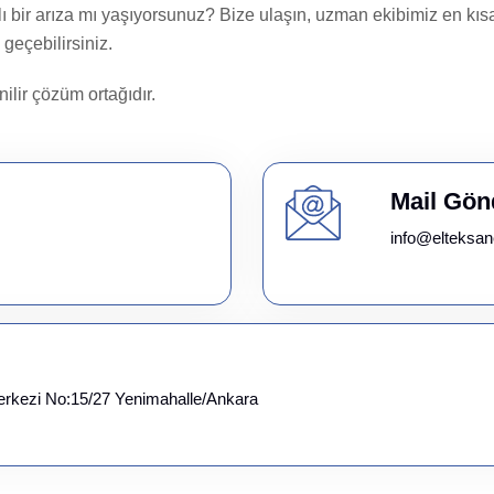
ı bir arıza mı yaşıyorsunuz? Bize ulaşın, uzman ekibimiz en kısa
 geçebilirsiniz.
ilir çözüm ortağıdır.
Mail Gön
info@elteksan
erkezi No:15/27 Yenimahalle/Ankara