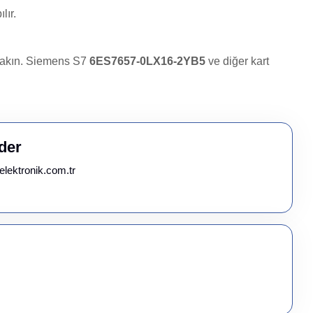
lır.
r yakın. Siemens S7
6ES7657-0LX16-2YB5
ve diğer kart
der
elektronik.com.tr