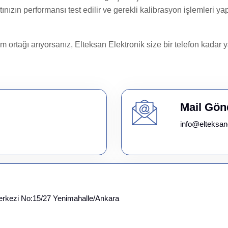
zın performansı test edilir ve gerekli kalibrasyon işlemleri yapı
üm ortağı arıyorsanız, Elteksan Elektronik size bir telefon kada
Mail Gön
info@elteksan
erkezi No:15/27 Yenimahalle/Ankara