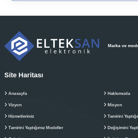
Marka ve model
Site Haritası
Anasayfa
Hakkımızda
Vizyon
Misyon
Hizmetlerimiz
Tamirini Yaptığı
Tamirini Yaptığımız Modeller
Değişimini Yap