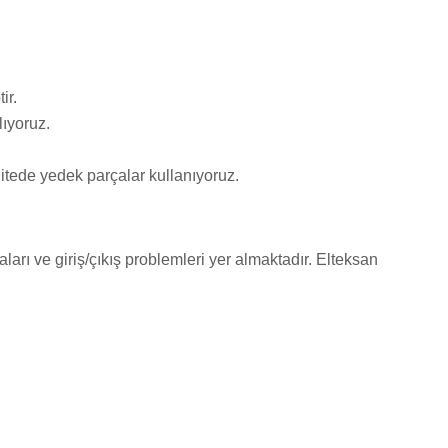
ir.
ıyoruz.
itede yedek parçalar kullanıyoruz.
aları ve giriş/çıkış problemleri yer almaktadır. Elteksan