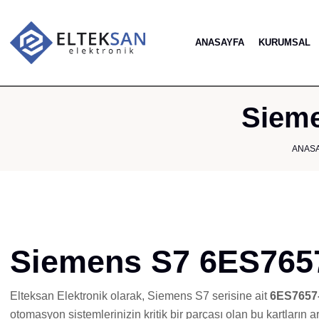
ANASAYFA
KURUMSAL
Sieme
ANAS
Siemens S7 6ES7657
Elteksan Elektronik olarak, Siemens S7 serisine ait
6ES7657
otomasyon sistemlerinizin kritik bir parçası olan bu kartların 