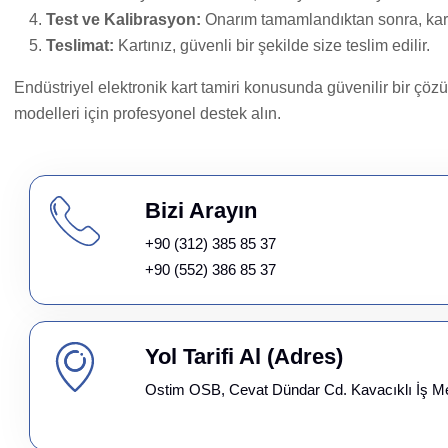
Test ve Kalibrasyon:
Onarım tamamlandıktan sonra, kartını
Teslimat:
Kartınız, güvenli bir şekilde size teslim edilir.
Endüstriyel elektronik kart tamiri konusunda güvenilir bir çöz
modelleri için profesyonel destek alın.
Bizi Arayın
+90 (312) 385 85 37
+90 (552) 386 85 37
Yol Tarifi Al (Adres)
Ostim OSB, Cevat Dündar Cd. Kavacıklı İş M