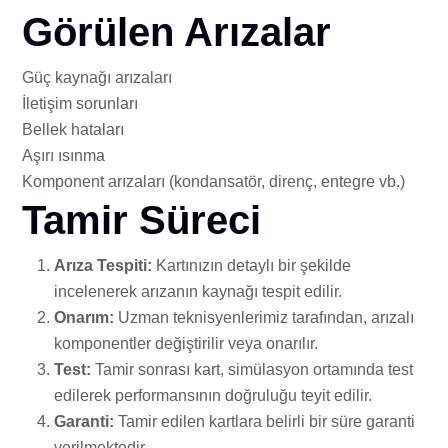
Görülen Arızalar
Güç kaynağı arızaları
İletişim sorunları
Bellek hataları
Aşırı ısınma
Komponent arızaları (kondansatör, direnç, entegre vb.)
Tamir Süreci
Arıza Tespiti:
Kartınızın detaylı bir şekilde
incelenerek arızanın kaynağı tespit edilir.
Onarım:
Uzman teknisyenlerimiz tarafından, arızalı
komponentler değiştirilir veya onarılır.
Test:
Tamir sonrası kart, simülasyon ortamında test
edilerek performansının doğruluğu teyit edilir.
Garanti:
Tamir edilen kartlara belirli bir süre garanti
verilmektedir.