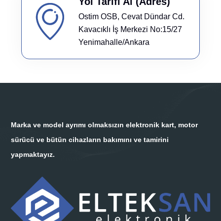
Yol Tarifi Al (Adres)
Ostim OSB, Cevat Dündar Cd.
Kavacıklı İş Merkezi No:15/27
Yenimahalle/Ankara
Marka ve model ayrımı olmaksızın elektronik kart, motor
sürücü ve bütün cihazların bakımını ve tamirini
yapmaktayız.