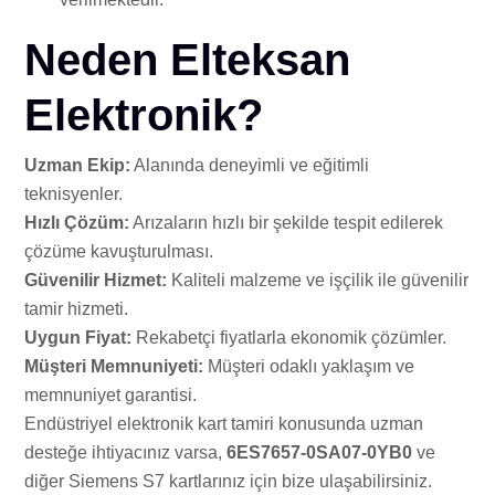
Neden Elteksan
Elektronik?
Uzman Ekip:
Alanında deneyimli ve eğitimli
teknisyenler.
Hızlı Çözüm:
Arızaların hızlı bir şekilde tespit edilerek
çözüme kavuşturulması.
Güvenilir Hizmet:
Kaliteli malzeme ve işçilik ile güvenilir
tamir hizmeti.
Uygun Fiyat:
Rekabetçi fiyatlarla ekonomik çözümler.
Müşteri Memnuniyeti:
Müşteri odaklı yaklaşım ve
memnuniyet garantisi.
Endüstriyel elektronik kart tamiri konusunda uzman
desteğe ihtiyacınız varsa,
6ES7657-0SA07-0YB0
ve
diğer Siemens S7 kartlarınız için bize ulaşabilirsiniz.