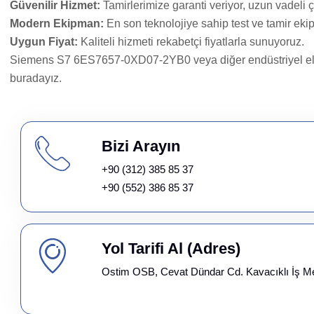
Güvenilir Hizmet:
Tamirlerimize garanti veriyor, uzun vadeli
Modern Ekipman:
En son teknolojiye sahip test ve tamir eki
Uygun Fiyat:
Kaliteli hizmeti rekabetçi fiyatlarla sunuyoruz.
Siemens S7 6ES7657-0XD07-2YB0 veya diğer endüstriyel elektron
buradayız.
Bizi Arayın
+90 (312) 385 85 37
+90 (552) 386 85 37
Yol Tarifi Al (Adres)
Ostim OSB, Cevat Dündar Cd. Kavacıklı İş M