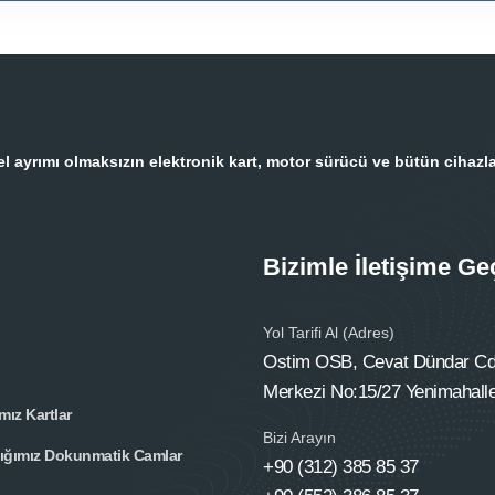
 ayrımı olmaksızın elektronik kart, motor sürücü ve bütün cihazla
Bizimle İletişime Ge
Yol Tarifi Al (Adres)
Ostim OSB, Cevat Dündar Cd.
Merkezi No:15/27 Yenimahall
mız Kartlar
Bizi Arayın
tığımız Dokunmatik Camlar
+90 (312) 385 85 37