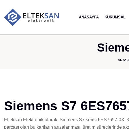
ANASAYFA
KURUMSAL
Sieme
ANAS
Siemens S7 6ES7657
Elteksan Elektronik olarak, Siemens S7 serisi 6ES7657-0XD07-
parçası olan bu kartların arızalanması, üretim süreçlerinde aks