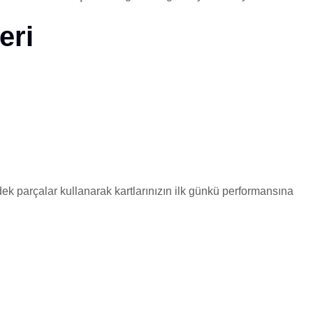
eri
edek parçalar kullanarak kartlarınızın ilk günkü performansına