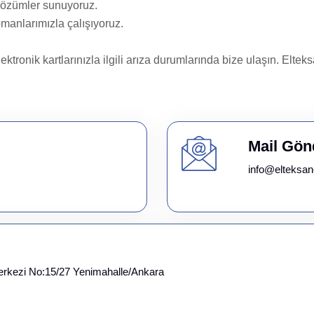
 çözümler sunuyoruz.
pmanlarımızla çalışıyoruz.
ik kartlarınızla ilgili arıza durumlarında bize ulaşın. Elteksan
Mail Gön
info@elteksan
erkezi No:15/27 Yenimahalle/Ankara