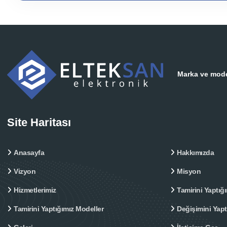
Marka ve model
Site Haritası
Anasayfa
Hakkımızda
Vizyon
Misyon
Hizmetlerimiz
Tamirini Yaptığı
Tamirini Yaptığımız Modeller
Değişimini Yap