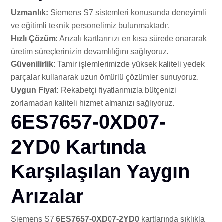
Uzmanlık:
Siemens S7 sistemleri konusunda deneyimli
ve eğitimli teknik personelimiz bulunmaktadır.
Hızlı Çözüm:
Arızalı kartlarınızı en kısa sürede onararak
üretim süreçlerinizin devamlılığını sağlıyoruz.
Güvenilirlik:
Tamir işlemlerimizde yüksek kaliteli yedek
parçalar kullanarak uzun ömürlü çözümler sunuyoruz.
Uygun Fiyat:
Rekabetçi fiyatlarımızla bütçenizi
zorlamadan kaliteli hizmet almanızı sağlıyoruz.
6ES7657-0XD07-
2YD0 Kartında
Karşılaşılan Yaygın
Arızalar
Siemens S7
6ES7657-0XD07-2YD0
kartlarında sıklıkla