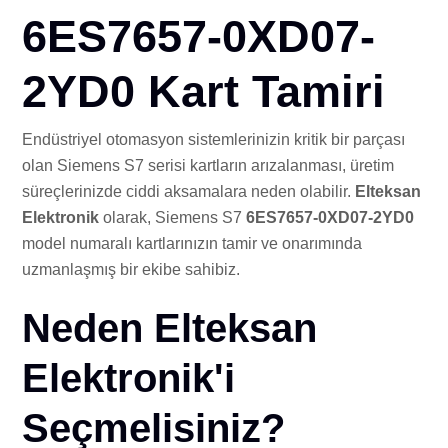
İLE
6ES7657-0XD07-
2YD0 Kart Tamiri
Endüstriyel otomasyon sistemlerinizin kritik bir parçası
olan Siemens S7 serisi kartların arızalanması, üretim
süreçlerinizde ciddi aksamalara neden olabilir.
Elteksan
Elektronik
olarak, Siemens S7
6ES7657-0XD07-2YD0
model numaralı kartlarınızın tamir ve onarımında
uzmanlaşmış bir ekibe sahibiz.
Neden Elteksan
Elektronik'i
Seçmelisiniz?