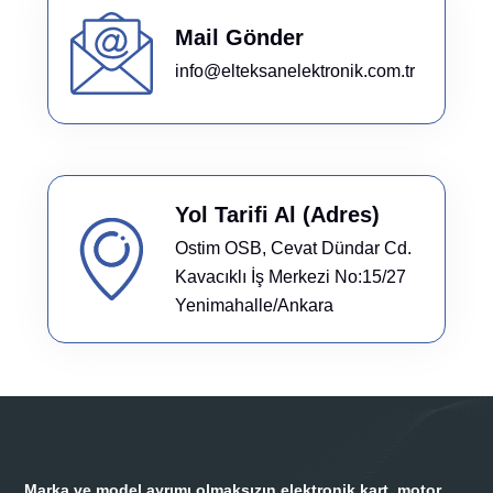
Mail Gönder
info@elteksanelektronik.com.tr
Yol Tarifi Al (Adres)
Ostim OSB, Cevat Dündar Cd.
Kavacıklı İş Merkezi No:15/27
Yenimahalle/Ankara
Marka ve model ayrımı olmaksızın elektronik kart, motor