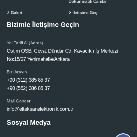
Dokunmatik Camlar
Galeri
İletişime Geç
Bizimle İletişime Geçin
Yol Tarifi Al (Adres)
Ostim OSB, Cevat Dündar Cd. Kavacıklı İş Merkezi
No:15/27 Yenimahalle/Ankara
Bizi Arayın
+90 (312) 385 85 37
+90 (552) 386 85 37
Mail Gönder
info@elteksanelektronik.com.tr
Sosyal Medya