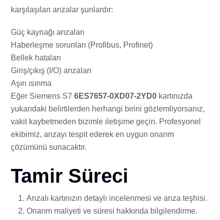
karşılaşılan arızalar şunlardır:
Güç kaynağı arızaları
Haberleşme sorunları (Profibus, Profinet)
Bellek hataları
Giriş/çıkış (I/O) arızaları
Aşırı ısınma
Eğer Siemens S7
6ES7657-0XD07-2YD0
kartınızda
yukarıdaki belirtilerden herhangi birini gözlemliyorsanız,
vakit kaybetmeden bizimle iletişime geçin. Profesyonel
ekibimiz, arızayı tespit ederek en uygun onarım
çözümünü sunacaktır.
Tamir Süreci
Arızalı kartınızın detaylı incelenmesi ve arıza teşhisi.
Onarım maliyeti ve süresi hakkında bilgilendirme.