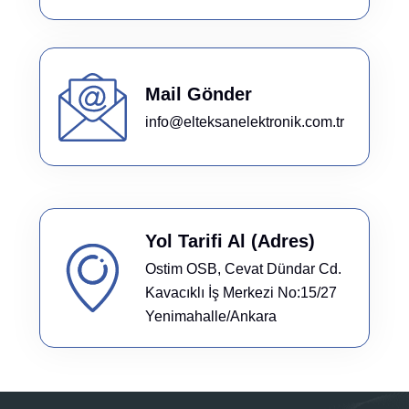
Mail Gönder
info@elteksanelektronik.com.tr
Yol Tarifi Al (Adres)
Ostim OSB, Cevat Dündar Cd.
Kavacıklı İş Merkezi No:15/27
Yenimahalle/Ankara