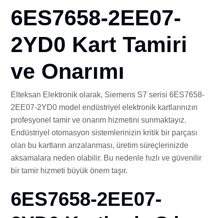
İLE
6ES7658-2EE07-
2YD0 Kart Tamiri
ve Onarımı
Elteksan Elektronik olarak, Siemens S7 serisi 6ES7658-
2EE07-2YD0 model endüstriyel elektronik kartlarınızın
profesyonel tamir ve onarım hizmetini sunmaktayız.
Endüstriyel otomasyon sistemlerinizin kritik bir parçası
olan bu kartların arızalanması, üretim süreçlerinizde
aksamalara neden olabilir. Bu nedenle hızlı ve güvenilir
bir tamir hizmeti büyük önem taşır.
6ES7658-2EE07-