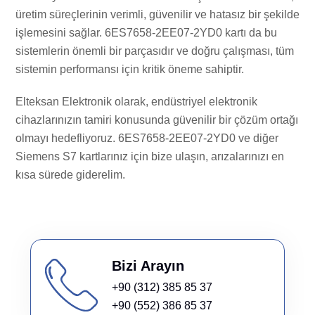
üretim süreçlerinin verimli, güvenilir ve hatasız bir şekilde
işlemesini sağlar. 6ES7658-2EE07-2YD0 kartı da bu
sistemlerin önemli bir parçasıdır ve doğru çalışması, tüm
sistemin performansı için kritik öneme sahiptir.
Elteksan Elektronik olarak, endüstriyel elektronik
cihazlarınızın tamiri konusunda güvenilir bir çözüm ortağı
olmayı hedefliyoruz. 6ES7658-2EE07-2YD0 ve diğer
Siemens S7 kartlarınız için bize ulaşın, arızalarınızı en
kısa sürede giderelim.
Bizi Arayın
+90 (312) 385 85 37
+90 (552) 386 85 37