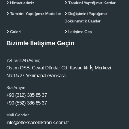
Hizmetlerimiz
Tamirini Yaptığımız Kartlar
Tamirini Yaptığımız Modeller
Değişimini Yaptığımız
Dokunmatik Camlar
Galeri
İletişime Geç
Bizimle İletişime Geçin
Yol Tarifi Al (Adres)
Ostim OSB, Cevat Dündar Cd. Kavacıklı İş Merkezi
No:15/27 Yenimahalle/Ankara
Bizi Arayın
+90 (312) 385 85 37
+90 (552) 386 85 37
Mail Gönder
info@elteksanelektronik.com.tr