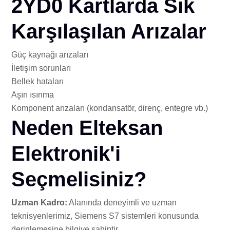
2YD0 Kartlarda Sık
Karşılaşılan Arızalar
Güç kaynağı arızaları
İletişim sorunları
Bellek hataları
Aşırı ısınma
Komponent arızaları (kondansatör, direnç, entegre vb.)
Neden Elteksan
Elektronik'i
Seçmelisiniz?
Uzman Kadro:
Alanında deneyimli ve uzman
teknisyenlerimiz, Siemens S7 sistemleri konusunda
derinlemesine bilgiye sahiptir.