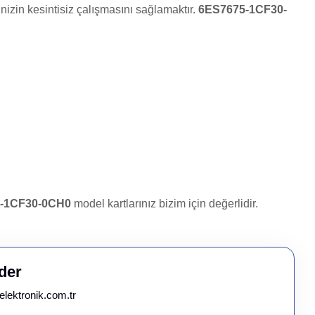
nizin kesintisiz çalışmasını sağlamaktır.
6ES7675-1CF30-
-1CF30-0CH0
model kartlarınız bizim için değerlidir.
der
elektronik.com.tr