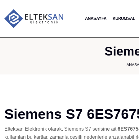
ANASAYFA
KURUMSAL
Sieme
ANASA
Siemens S7 6ES7675
Elteksan Elektronik olarak, Siemens S7 serisine ait
6ES7675
kullanılan bu kartlar, zamanla çeşitli nedenlerle arızalanabilirl