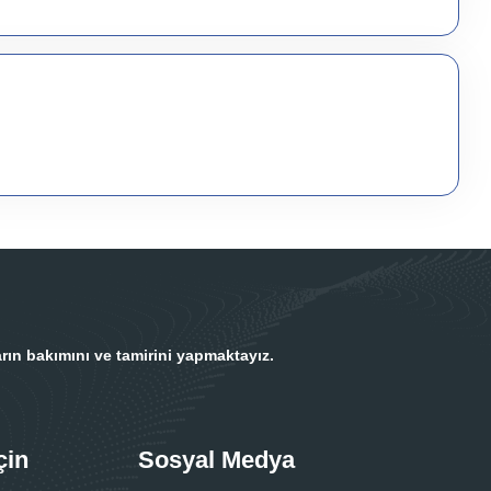
rın bakımını ve tamirini yapmaktayız.
çin
Sosyal Medya