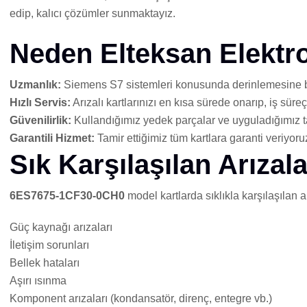
edip, kalıcı çözümler sunmaktayız.
Neden Elteksan Elektr
Uzmanlık:
Siemens S7 sistemleri konusunda derinlemesine bi
Hızlı Servis:
Arızalı kartlarınızı en kısa sürede onarıp, iş sür
Güvenilirlik:
Kullandığımız yedek parçalar ve uyguladığımız ta
Garantili Hizmet:
Tamir ettiğimiz tüm kartlara garanti veriyoru
Sık Karşılaşılan Arızala
6ES7675-1CF30-0CH0
model kartlarda sıklıkla karşılaşılan a
Güç kaynağı arızaları
İletişim sorunları
Bellek hataları
Aşırı ısınma
Komponent arızaları (kondansatör, direnç, entegre vb.)