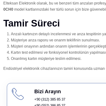
Elteksan Elektronik olarak, bu ve benzeri tüm arızaları profes
0CH0
model kartlarınızdaki her türlü sorun için bize güvenebil
Tamir Süreci
Arızalı kartınızın detaylı incelenmesi ve arıza tespitinin y
Müşteriye arıza raporu ve onarım teklifinin sunulması.
Müşteri onayının ardından onarım işlemlerinin gerçekleşti
Kartın test edilmesi ve fonksiyonel kontrolünün yapılması
Onarılmış kartın müşteriye teslim edilmesi.
Endüstriyel elektronik cihazlarınızın tamiri konusunda uzman 
Bizi Arayın
+90 (312) 385 85 37
+90 (552) 386 85 37