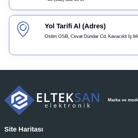
Yol Tarifi Al (Adres)
Ostim OSB, Cevat Dündar Cd. Kavacıklı İş M
Marka ve model
Site Haritası