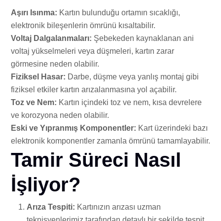
Aşırı Isınma:
Kartın bulunduğu ortamın sıcaklığı,
elektronik bileşenlerin ömrünü kısaltabilir.
Voltaj Dalgalanmaları:
Şebekeden kaynaklanan ani
voltaj yükselmeleri veya düşmeleri, kartın zarar
görmesine neden olabilir.
Fiziksel Hasar:
Darbe, düşme veya yanlış montaj gibi
fiziksel etkiler kartın arızalanmasına yol açabilir.
Toz ve Nem:
Kartın içindeki toz ve nem, kısa devrelere
ve korozyona neden olabilir.
Eski ve Yıpranmış Komponentler:
Kart üzerindeki bazı
elektronik komponentler zamanla ömrünü tamamlayabilir.
Tamir Süreci Nasıl
İşliyor?
Arıza Tespiti:
Kartınızın arızası uzman
teknisyenlerimiz tarafından detaylı bir şekilde tespit