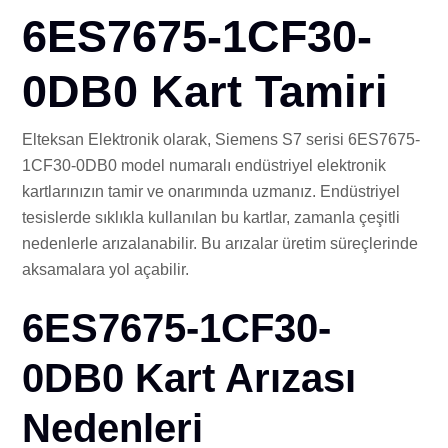
İLE
6ES7675-1CF30-
0DB0 Kart Tamiri
Elteksan Elektronik olarak, Siemens S7 serisi 6ES7675-
1CF30-0DB0 model numaralı endüstriyel elektronik
kartlarınızın tamir ve onarımında uzmanız. Endüstriyel
tesislerde sıklıkla kullanılan bu kartlar, zamanla çeşitli
nedenlerle arızalanabilir. Bu arızalar üretim süreçlerinde
aksamalara yol açabilir.
6ES7675-1CF30-
0DB0 Kart Arızası
Nedenleri