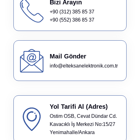
Bizi Arayın
+90 (312) 385 85 37
+90 (552) 386 85 37
Mail Gönder
info@elteksanelektronik.com.tr
Yol Tarifi Al (Adres)
Ostim OSB, Cevat Dündar Cd.
Kavacıklı İş Merkezi No:15/27
Yenimahalle/Ankara