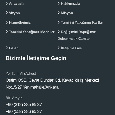
Anasayfa
Hakkımızda
Vizyon
Misyon
Hizmetlerimiz
Tamirini Yaptığımız Kartlar
Tamirini Yaptığımız Modeller
Değişimini Yaptığımız
Dokunmatik Camlar
Galeri
İletişime Geç
Bizimle İletişime Geçin
Yol Tarifi Al (Adres)
Ostim OSB, Cevat Dündar Cd. Kavacıklı İş Merkezi
No:15/27 Yenimahalle/Ankara
Bizi Arayın
+90 (312) 385 85 37
+90 (552) 386 85 37