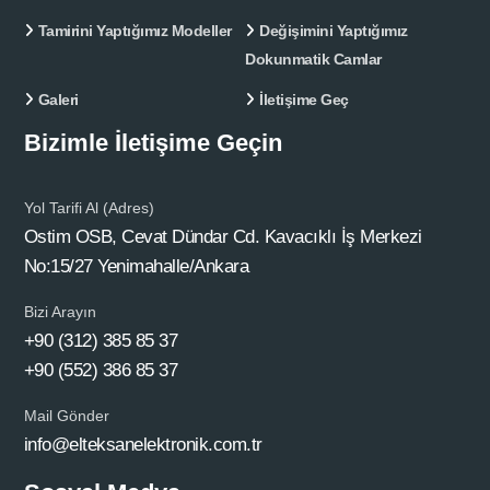
Tamirini Yaptığımız Modeller
Değişimini Yaptığımız
Dokunmatik Camlar
Galeri
İletişime Geç
Bizimle İletişime Geçin
Yol Tarifi Al (Adres)
Ostim OSB, Cevat Dündar Cd. Kavacıklı İş Merkezi
No:15/27 Yenimahalle/Ankara
Bizi Arayın
+90 (312) 385 85 37
+90 (552) 386 85 37
Mail Gönder
info@elteksanelektronik.com.tr