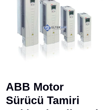
İLE
ABB Motor
Sürücü Tamiri