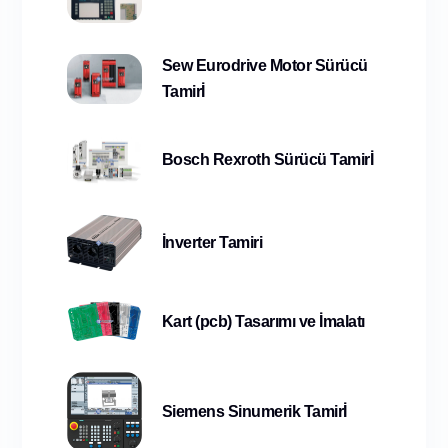
Sew Eurodrive Motor Sürücü
Tamirİ
Bosch Rexroth Sürücü Tamirİ
İnverter Tamiri
Kart (pcb) Tasarımı ve İmalatı
Siemens Sinumerik Tamirİ