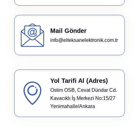
Mail Gönder
info@elteksanelektronik.com.tr
Yol Tarifi Al (Adres)
Ostim OSB, Cevat Dündar Cd.
Kavacıklı İş Merkezi No:15/27
Yenimahalle/Ankara