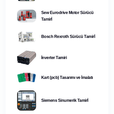
Sew Eurodrive Motor Sürücü
Tamirİ
Bosch Rexroth Sürücü Tamirİ
İnverter Tamiri
Kart (pcb) Tasarımı ve İmalatı
Siemens Sinumerik Tamirİ