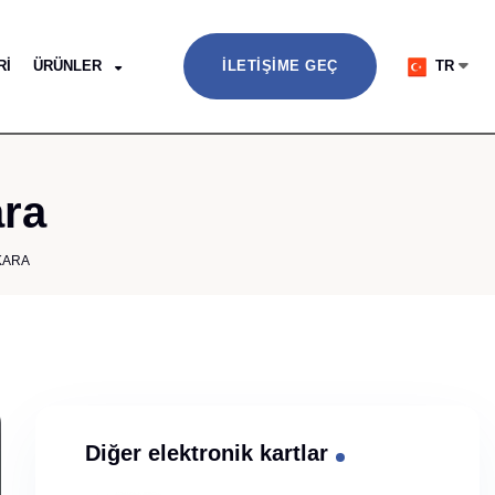
RI
ÜRÜNLER
İLETIŞIME GEÇ
TR
ara
KARA
Diğer elektronik kartlar