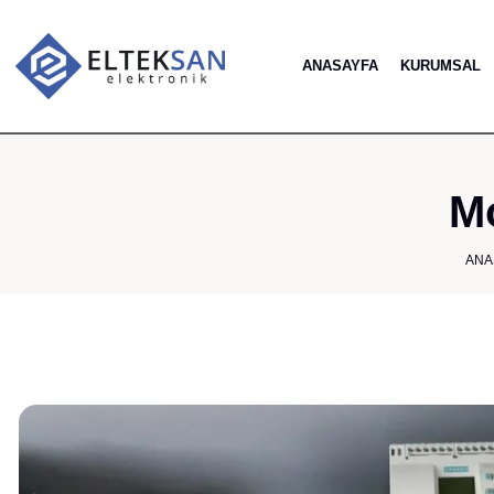
ANASAYFA
KURUMSAL
Mo
ANA