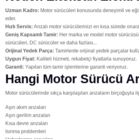
Uzman Kadro:
Motor sürücüleri konusunda deneyimli ve eğitiml
eder.
Hızlı Servis:
Arızalı motor sürücülerinizi en kısa sürede onara
Geniş Kapsamlı Tamir:
Her marka ve model motor sürücüsünü
sürücüleri, DC sürücüler ve daha fazlası...
Orijinal Yedek Parça:
Tamirlerde orijinal yedek parçalar kul
Uygun Fiyat:
Kaliteli hizmeti, rekabetçi fiyatlarla sunuyoruz.
Garanti:
Yapılan tüm tamir işlemlerine garanti veriyoruz.
Hangi Motor Sürücü Arı
Motor sürücülerinde sıkça karşılaşılan arızaların birçoğuyla ilg
Aşırı akım arızaları
Aşırı gerilim arızaları
Kısa devre arızaları
Isınma problemleri