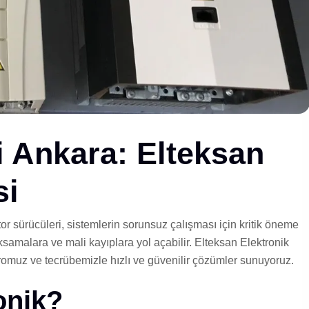
 Ankara: Elteksan
si
or sürücüleri, sistemlerin sorunsuz çalışması için kritik öneme
ksamalara ve mali kayıplara yol açabilir. Elteksan Elektronik
omuz ve tecrübemizle hızlı ve güvenilir çözümler sunuyoruz.
onik?