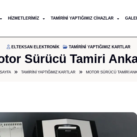
HIZMETLERIMIZ
TAMIRINI YAPTIĞIMIZ CIHAZLAR
GALE
ELTEKSAN ELEKTRONIK
TAMIRINI YAPTIĞIMIZ KARTLAR
tor Sürücü Tamiri Ank
SAYFA
TAMIRINI YAPTIĞIMIZ KARTLAR
MOTOR SÜRÜCÜ TAMIRI AN