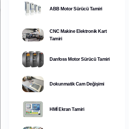
ABB Motor Sürücü Tamiri
CNC Makine Elektronik Kart
Tamiri
Danfoss Motor Sürücü Tamiri
Dokunmatik Cam Değişimi
HMİ Ekran Tamiri