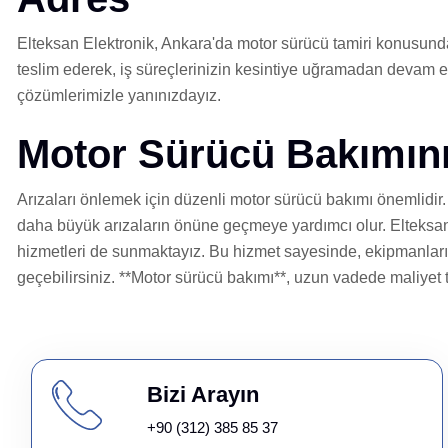
Elteksan Elektronik, Ankara'da motor sürücü tamiri konusunda g
teslim ederek, iş süreçlerinizin kesintiye uğramadan devam et
çözümlerimizle yanınızdayız.
Motor Sürücü Bakımın
Arızaları önlemek için düzenli motor sürücü bakımı önemlidir.
daha büyük arızaların önüne geçmeye yardımcı olur. Elteksan 
hizmetleri de sunmaktayız. Bu hizmet sayesinde, ekipmanları
geçebilirsiniz. **Motor sürücü bakımı**, uzun vadede maliyet tas
Bizi Arayın
+90 (312) 385 85 37