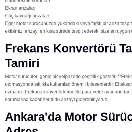
Haberleşme sorunları
Ekran arızaları
Güç kaynağı arızaları
Eğer motor sürücünüzde yukarıdaki veya farklı bir arıza tespi
ekibimiz, arızayı en kısa sürede tespit ederek, size en uygun
Frekans Konvertörü Ta
Tamiri
Motor sürücüleri geniş bir yelpazede çeşitlilik gösterir. **Frek
otomasyonda sıklıkla kullanılan önemli bileşenlerdir. Elteksa
uzmanız. Frekans konvertörlerindeki parametre ayarlarından
sorunlarına kadar her türlü arızayı giderebiliyoruz.
Ankara'da Motor Sürüc
Adres