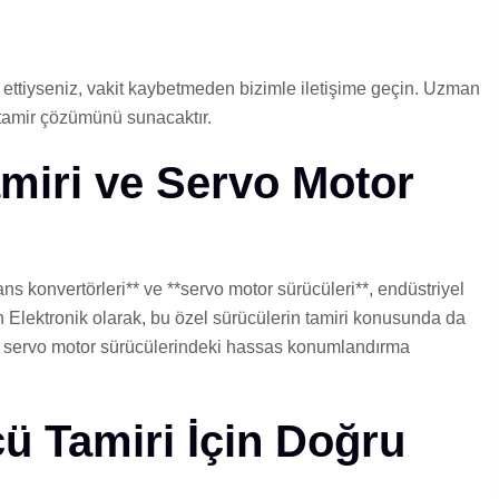
t ettiyseniz, vakit kaybetmeden bizimle iletişime geçin. Uzman
 tamir çözümünü sunacaktır.
miri ve Servo Motor
ans konvertörleri** ve **servo motor sürücüleri**, endüstriyel
n Elektronik olarak, bu özel sürücülerin tamiri konusunda da
, servo motor sürücülerindeki hassas konumlandırma
ü Tamiri İçin Doğru