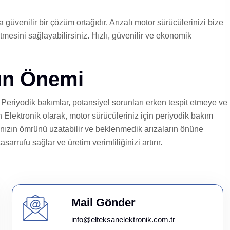
üvenilir bir çözüm ortağıdır. Arızalı motor sürücülerinizi bize
mesini sağlayabilirsiniz. Hızlı, güvenilir ve ekonomik
ın Önemi
 Periyodik bakımlar, potansiyel sorunları erken tespit etmeye ve
Elektronik olarak, motor sürücüleriniz için periyodik bakım
nızın ömrünü uzatabilir ve beklenmedik arızaların önüne
arrufu sağlar ve üretim verimliliğinizi artırır.
Mail Gönder
info@elteksanelektronik.com.tr