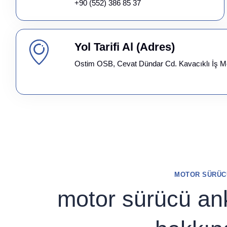
+90 (552) 386 85 37
Yol Tarifi Al (Adres)
Ostim OSB, Cevat Dündar Cd. Kavacıklı İş M
MOTOR SÜRÜC
motor sürücü ank