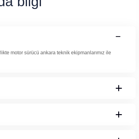
a bilgi
irlikte motor sürücü ankara teknik ekipmanlarımız ile