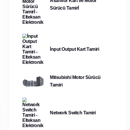
Asansör Kart ve Motor
Sürücü Tamirİ
İnput Output Kart Tamiri
Mitsubishi Motor Sürücü
Tamiri
Network Switch Tamiri