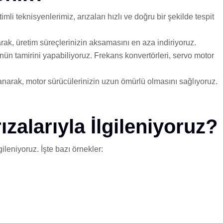
i teknisyenlerimiz, arızaları hızlı ve doğru bir şekilde tespit
rak, üretim süreçlerinizin aksamasını en aza indiriyoruz.
n tamirini yapabiliyoruz. Frekans konvertörleri, servo motor
lanarak, motor sürücülerinizin uzun ömürlü olmasını sağlıyoruz.
zalarıyla İlgileniyoruz?
ileniyoruz. İşte bazı örnekler: