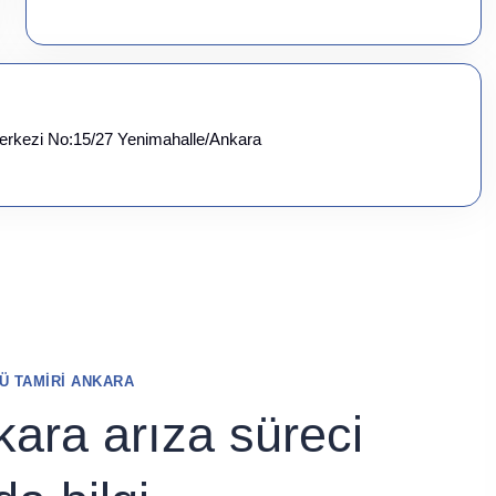
erkezi No:15/27 Yenimahalle/Ankara
Ü TAMIRI ANKARA
ara arıza süreci